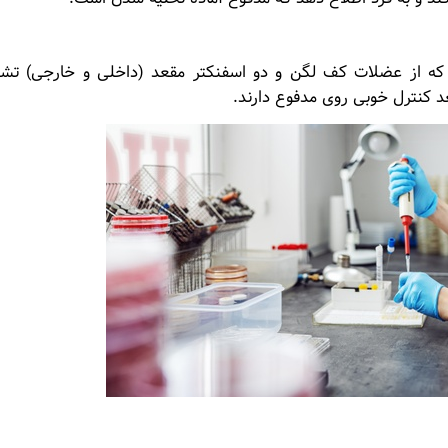
ه از عضلات کف لگن و دو اسفنکتر مقعد (داخلی و خارجی) تش
 کنترل خوبی روی مدفوع دارند.
ه گوارش