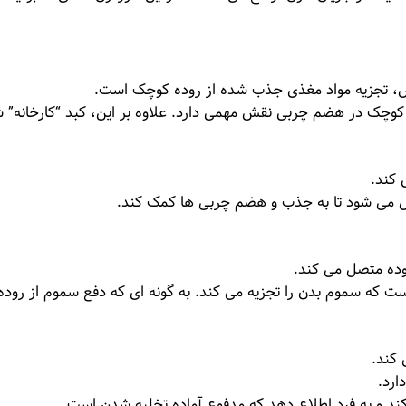
رش، تجزیه مواد مغذی جذب شده از روده کوچک است.
 کوچک در هضم چربی نقش مهمی دارد. علاوه بر این، کبد “کارخانه” 
 کند.
 می شود تا به جذب و هضم چربی ها کمک کند.
وده متصل می کند.
 که سموم بدن را تجزیه می کند. به گونه ای که دفع سموم از روده ر
 کند.
ارد.
کند و به فرد اطلاع دهد که مدفوع آماده تخلیه شدن است.