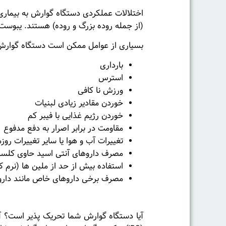
اختلالات عملکردی دستگاه گوارش به بیماری
(از جمله روده بزرگ و روده) هستند. یبوست و سندرم روده تحریک پذیر (IBS) دو ن
بسیاری از عوامل ممکن است دستگاه گوارش و
بارداری
استرس
ورزش نا کافی
خوردن مقادیر زیادی لبنیات
خوردن رژیم غذایی با فیبر کم
مقاومت در برابر اصرار به دفع مدفوع
تغییرات آب و هوا یا سایر تغییرات روزم
مصرف داروهای آنتی اسید حاوی کلسیم 
استفاده بیش از حد از ملین ها (نرم 
مصرف برخی داروهای خاص مانند دارو
سندرم روده تحریک پذیر
(IBS)
آیا دستگاه گوارش شما تحریک پذیر است؟ آیا