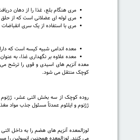
مری هنگام بلع، غذا را از دهان دریاف
مری لوله ای عضلانی است که از حلق و 
مری با استفاده از یک سری انقباضات 
معده
معده اندامی شبیه کیسه است که دارا
معده علاوه بر نگهداری غذا، به عنوان
معده آنزیم های اسیدی و قوی را ترشح می کند
کوچک منتقل می شود.
روده کوچک
روده کوچک از سه بخش اثنی عشر، ژژنوم و ا
ژژنوم و ایلئوم عمدتاً مسئول جذب مواد مغ
لوزالمعده
لوزالمعده آنزیم های هضم را به داخل اثنی
می کنند. لوزالمعده همچنین انسولین را مس