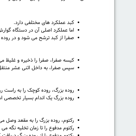
کبد
کبد عملکرد های مختلفی دارد.
اما عملکرد اصلی آن در دستگاه گوا
صفرا از کبد ترشح می شود و در روده
كيسه صفرا
کیسه صفرا، صفرا را ذخیره و غلیظ می
سپس صفرا، به داخل اثنی عشر منتقل
روده بزرگ
روده بزرگ، روده کوچک را به راست ر
روده بزرگ یک اندام بسیار تخصصی است
رکتوم
رکتوم، روده بزرگ را به مقعد وصل می
رکتوم مدفوع را تا زمان تخلیه نگه می د
رکتوم مدفوع را از روده بزرگ دریافت 