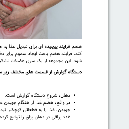
هضم فرآیند پیچیده ای برای تبدیل غذا به م
کند. فرایند هضم باعث ایجاد سموم برای د
شود. این مجموعه از یک سری عضلات تشکیل ش
دستگاه گوارش از قسمت های مختلف زیر س
دهان
دهان، شروع دستگاه گوارش است.
در واقع، هضم غذا از هنگام جویدن غ
جویدن، غذا را به قطعاتی کوچکتر تبد
غدد بزاقی در دهان بزاق را ترشح کرد
مری