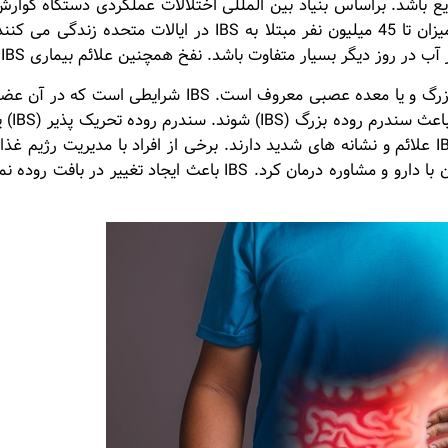
 روز دیگر بسیار متفاوت باشد. نفخ همچنین علائم بیماری IBS است.
سندرم روده تحریک پذیر، به گرفتگی روده بزرگ و یا معده
برخی ا
می گذارد. فقط تعداد کمی از مبتلایان به IBS علائم و نشانه های شدید دارند. برخی از افراد
خود را کنترل کنند. علائم شدیدتر را می توان با دارو و مشاوره درمان