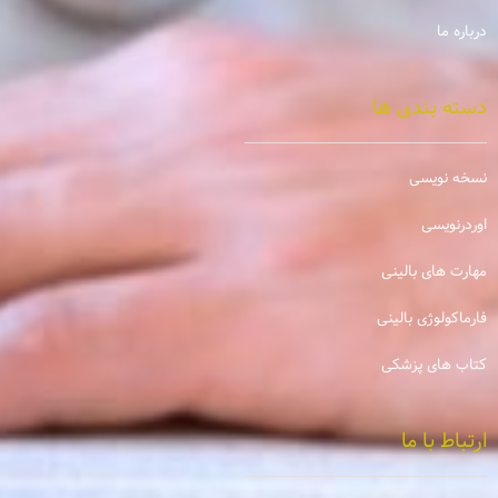
درباره ما
دسته بندی ها
نسخه نویسی
اوردرنویسی
مهارت های بالینی
فارماکولوژی بالینی
کتاب های پزشکی
ارتباط با ما