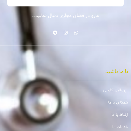
مارو در فضای مجازی دنبال نمایید…
با ما باشید
پروفایل کاربری
همکاری با ما
ارتباط با ما
خدمات ما