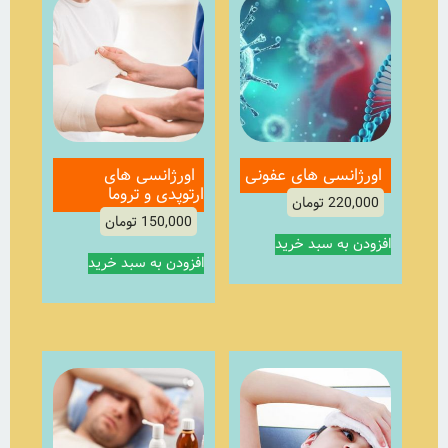
اورژانسی های عفونی
اورژانسی های
ارتوپدی و تروما
220,000
تومان
150,000
تومان
افزودن به سبد خرید
افزودن به سبد خرید