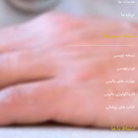
خدمات ما
درباره ما
دسته بندی ها
نسخه نویسی
اوردرنویسی
مهارت های بالینی
فارماکولوژی بالینی
کتاب های پزشکی
ارتباط با ما