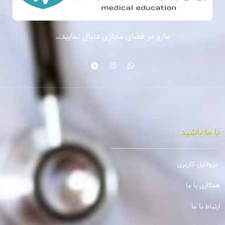
مارو در فضای مجازی دنبال نمایید…
با ما باشید
پروفایل کاربری
همکاری با ما
ارتباط با ما