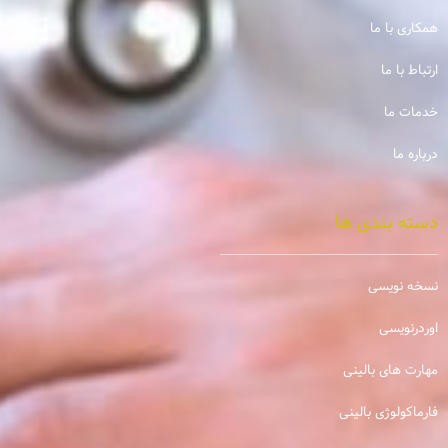
همکاری با ما
ارتباط با ما
خدمات ما
درباره ما
دسته بندی ها
نسخه نویسی
اوردرنویسی
مهارت های بالینی
فارماکولوژی بالینی