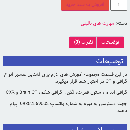
افزودن به سبد خرید
دسته:
مهارت های بالینی
توضیحات
نظرات (0)
توضیحات
در این قسمت مجموعه آموزش های لازم برای اشنایی تفسیر انواع
گرافی و CT در اختیار شما قرار میگیرد.
گرافی اندام ، ستون فقرات، لگن، گرافی شکم، Brain CT و CXR
جهت دسترسی به دوره به شماره واتساپ 09352559002 پیام
دهید