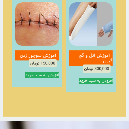
آموزش آتل و گچ
آموزش سوچور زدن
گیری
150,000
تومان
300,000
تومان
افزودن به سبد خرید
افزودن به سبد خرید