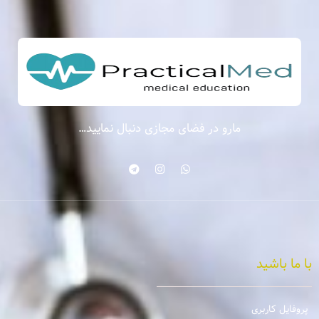
مارو در فضای مجازی دنبال نمایید…
با ما باشید
پروفایل کاربری