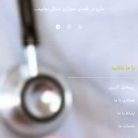
مارو در فضای مجازی دنبال نمایید…
با ما باشید
پروفایل کاربری
همکاری با ما
ارتباط با ما
خدمات ما