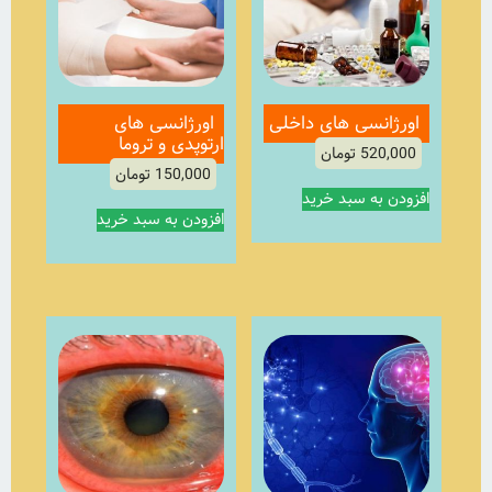
اورژانسی های داخلی
اورژانسی های
ارتوپدی و تروما
520,000
تومان
150,000
تومان
افزودن به سبد خرید
افزودن به سبد خرید