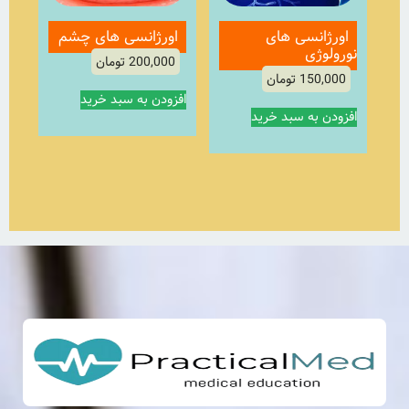
اورژانسی های
اورژانسی های چشم
نورولوژی
200,000
تومان
150,000
تومان
افزودن به سبد خرید
افزودن به سبد خرید