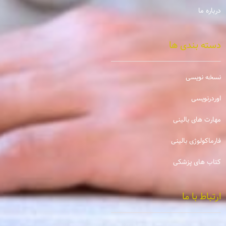
درباره ما
دسته بندی ها
نسخه نویسی
اوردرنویسی
مهارت های بالینی
فارماکولوژی بالینی
کتاب های پزشکی
ارتباط با ما