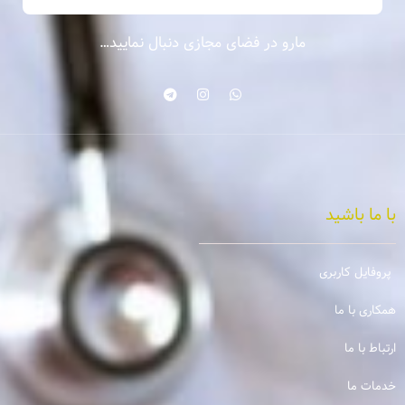
مارو در فضای مجازی دنبال نمایید…
با ما باشید
پروفایل کاربری
همکاری با ما
ارتباط با ما
خدمات ما