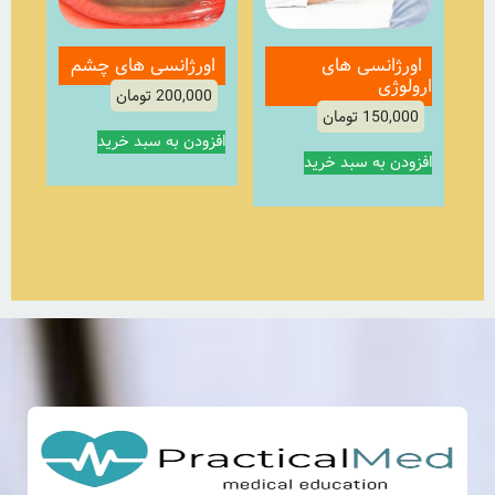
اورژانسی های
اورژانسی های چشم
ارولوژی
200,000
تومان
150,000
تومان
افزودن به سبد خرید
افزودن به سبد خرید