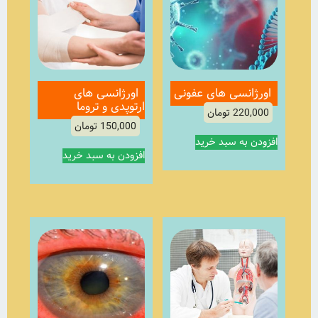
اورژانسی های عفونی
اورژانسی های
ارتوپدی و تروما
220,000
تومان
150,000
تومان
افزودن به سبد خرید
افزودن به سبد خرید