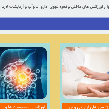
 اورژانس های داخلی و نحوه تجویز دارو، فالوآپ و آزمایشات لازم در 
رژانسی های ارتوپدی و تروما
اورژانسی مسمومیت ها و