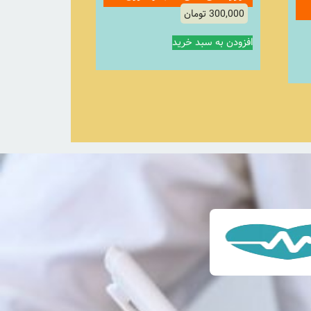
300,000
تومان
افزودن به سبد خرید