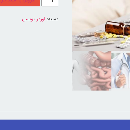
افزودن به سبد خری
دسته:
اوردر نویسی