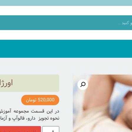
اورژ
520,000
تومان
در این قسمت مجموعه آموزش ه
نحوه تجویز دارو، فالوآپ و آزما