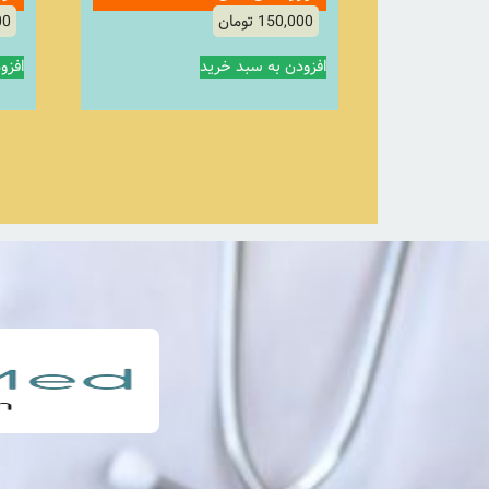
150,000
تومان
00
افزودن به سبد خرید
افزو