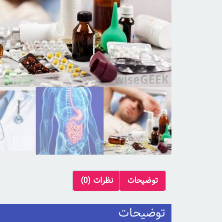
توضیحات
نظرات (0)
توضیحات