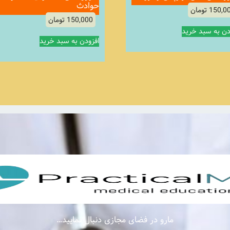
حوادث
150,0
تومان
150,000
تومان
دن به سبد خرید
افزودن به سبد خرید
مارو در فضای مجازی دنبال نمایید…