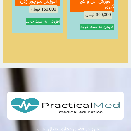
آموزش آتل و گچ
آموزش سوچور زدن
گیری
150,000
تومان
300,000
تومان
افزودن به سبد خرید
افزودن به سبد خرید
مارو در فضای مجازی دنبال نمایید…