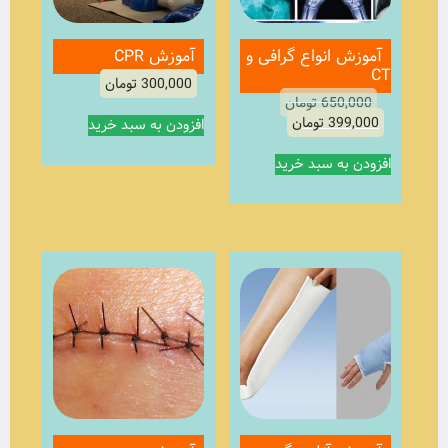
آموزش انواع گرافی و
آموزش CPR
CT
300,000
تومان
650,000
تومان
399,000
تومان
افزودن به سبد خرید
افزودن به سبد خرید