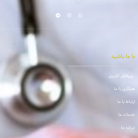
با ما باشید
پروفایل کاربری
همکاری با ما
ارتباط با ما
خدمات ما
درباره ما