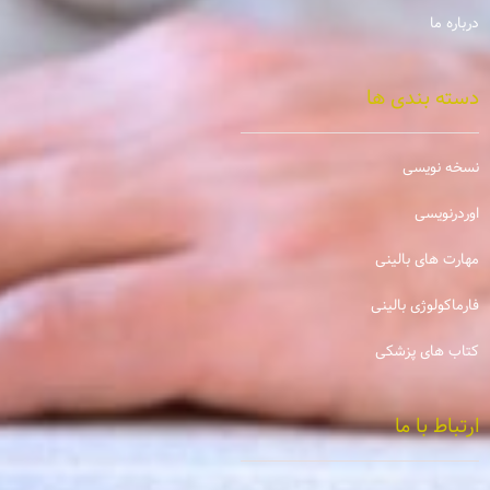
درباره ما
دسته بندی ها
نسخه نویسی
اوردرنویسی
مهارت های بالینی
فارماکولوژی بالینی
کتاب های پزشکی
ارتباط با ما