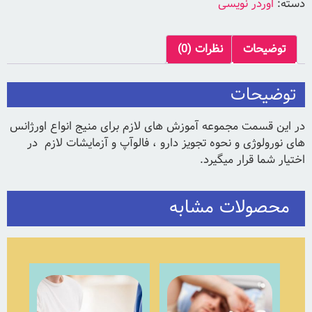
دسته:
اوردر نویسی
توضیحات
نظرات (0)
توضیحات
در این قسمت مجموعه آموزش های لازم برای منیج انواع اورژانس
های نورولوژی و نحوه تجویز دارو ، فالوآپ و آزمایشات لازم در
اختیار شما قرار میگیرد.
محصولات مشابه