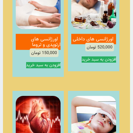
اورژانسی های داخلی
اورژانسی های
ارتوپدی و تروما
520,000
تومان
150,000
تومان
افزودن به سبد خرید
افزودن به سبد خرید