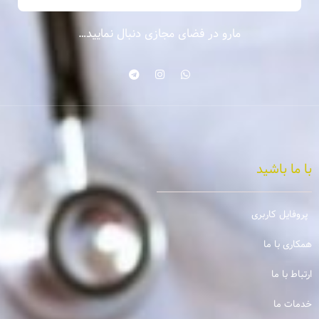
مارو در فضای مجازی دنبال نمایید…
با ما باشید
پروفایل کاربری
همکاری با ما
ارتباط با ما
خدمات ما