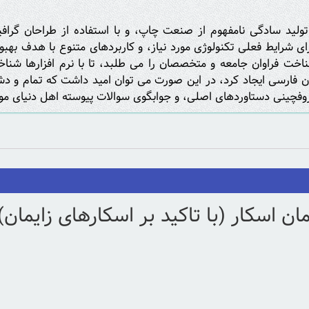
ولید سادگی نامفهوم از صنعت چاپ، و با استفاده از طراحان گراف
ی شرایط فعلی تکنولوژی مورد نیاز، و کاربردهای متنوع با هدف بهب
خت فراوان جامعه و متخصصان را می طلبد، تا با نرم افزارها شنا
 فارسی ایجاد کرد، در این صورت می توان امید داشت که تمام و دشو
وفچینی دستاوردهای اصلی، و جوابگوی سوالات پیوسته اهل دنیای موج
 اسکار (با تاکید بر اسکارهای زایمان)