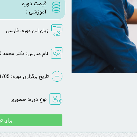
قیمت دوره
آموزشی :
زبان این دوره: فارسی
نام مدرس: دکتر محمد قر
تاریخ برگزاری دوره: 1403/11/05
نوع دوره: حضوری
برای ثب