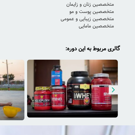
متخصصين زنان و زايمان
متخصصین پوست و مو
متخصصين زيبايى و عمومى
متخصصين مامايى
گالری مربوط به این دوره: