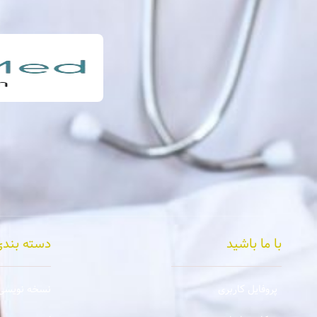
با ما باشید
دسته بندی
پروفایل کاربری
نسخه نویسی