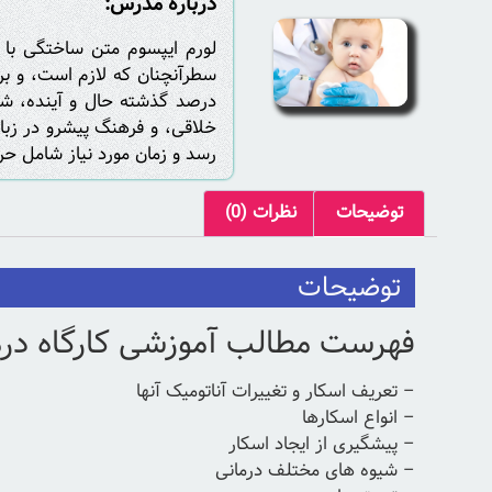
درباره مدرس:
لورم ایپسوم متن ساختگی با ت
سطرآنچنان که لازم است، و برا
درصد گذشته حال و آینده، شنا
خلاقی، و فرهنگ پیشرو در زبان
رسد و زمان مورد نیاز شامل حر
توضیحات
نظرات (0)
توضیحات
فهرست مطالب آموزشی کارگاه درمان
– تعریف اسکار و تغییرات آناتومیک آنها
– انواع اسکارها
– پیشگیری از ایجاد اسکار
– شیوه های مختلف درمانی