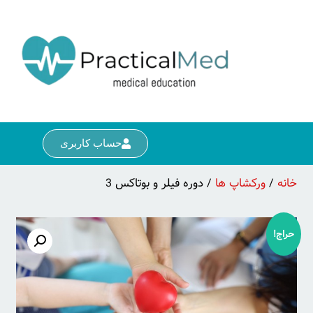
حساب کاربری
خانه
/
ورکشاپ ها
/ دوره فیلر و بوتاکس 3
حراج!