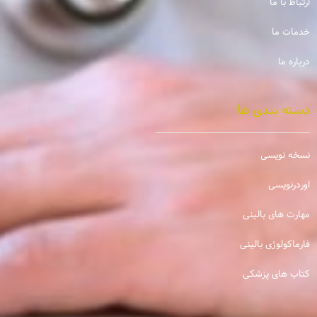
ارتباط با ما
خدمات ما
درباره ما
دسته بندی ها
نسخه نویسی
اوردرنویسی
مهارت های بالینی
فارماکولوژی بالینی
کتاب های پزشکی