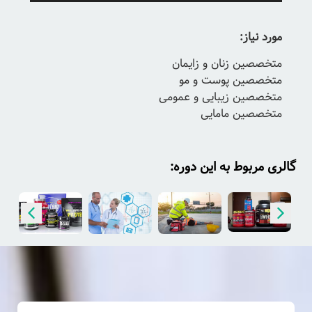
مورد نیاز:
متخصصين زنان و زايمان
متخصصین پوست و مو
متخصصين زيبايى و عمومى
متخصصين مامايى
گالری مربوط به این دوره: