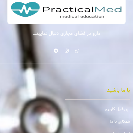
مارو در فضای مجازی دنبال نمایید…
با ما باشید
پروفایل کاربری
همکاری با ما