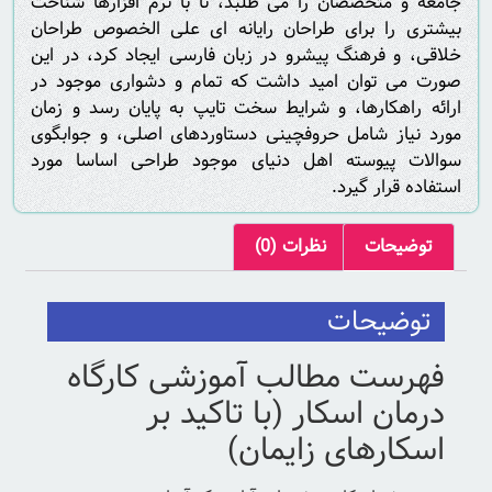
جامعه و متخصصان را می طلبد، تا با نرم افزارها شناخت
بیشتری را برای طراحان رایانه ای علی الخصوص طراحان
خلاقی، و فرهنگ پیشرو در زبان فارسی ایجاد کرد، در این
صورت می توان امید داشت که تمام و دشواری موجود در
ارائه راهکارها، و شرایط سخت تایپ به پایان رسد و زمان
مورد نیاز شامل حروفچینی دستاوردهای اصلی، و جوابگوی
سوالات پیوسته اهل دنیای موجود طراحی اساسا مورد
استفاده قرار گیرد.
توضیحات
نظرات (0)
توضیحات
فهرست مطالب آموزشی کارگاه
درمان اسکار (با تاکید بر
اسکارهای زایمان)