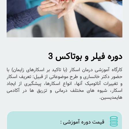
دوره فیلر و بوتاکس 3
کارگاه آموزشی درمان اسکار (با تاکید بر اسکارهای زایمان) با
حضور دکتر خانساری و طرح موضوعاتی از قبیل: تعریف اسکار
و تغییرات آناتومیک آنها، انواع اسکارها، پیشگیری از ایجاد
اسکار، شیوه های مختلف درمانی و تزریق ها در آکادمی
هایمدیسین.
قیمت دوره آموزشی :