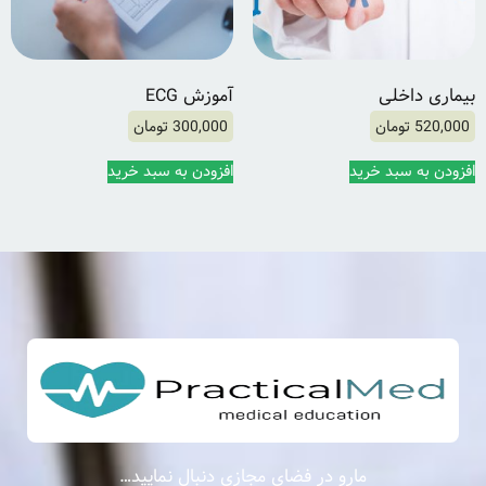
بیماری داخلی
آموزش ECG
520,000
تومان
300,000
تومان
افزودن به سبد خرید
افزودن به سبد خرید
مارو در فضای مجازی دنبال نمایید…