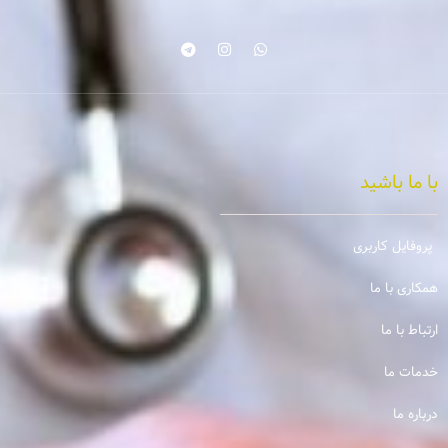
با ما باشید
پروفایل کاربری
همکاری با ما
ارتباط با ما
خدمات ما
درباره ما